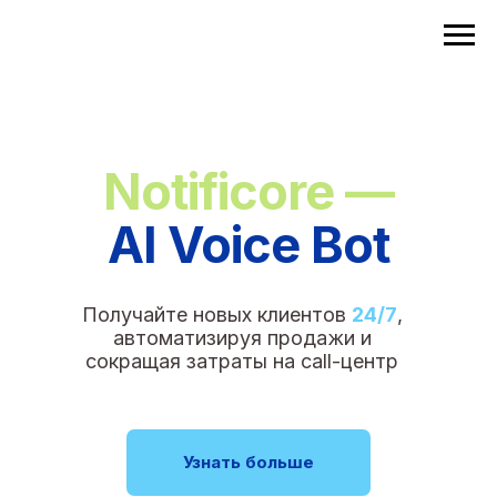
Notificore —
AI Voice Bot
Получайте новых клиентов
24/7
,
автоматизируя продажи и
сокращая затраты на call-центр
Узнать больше