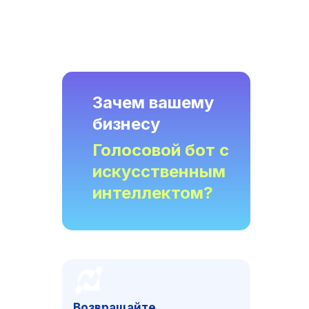
Зачем вашему
бизнесу
Голосовой бот с
искусственным
интеллектом?
Возвращайте