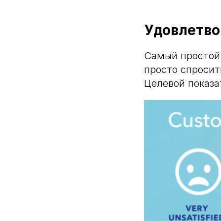
Удовлетво
Самый простой 
просто спросить
Целевой показа