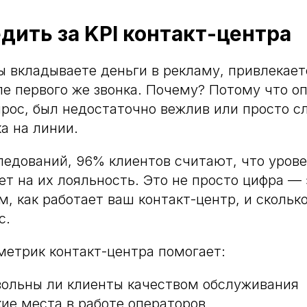
дить за KPI контакт-центра
ы вкладываете деньги в рекламу, привлекает
ле первого же звонка. Почему? Потому что о
прос, был недостаточно вежлив или просто 
а на линии.
едований, 96% клиентов считают, что урове
т на их лояльность. Это не просто цифра —
м, как работает ваш контакт-центр, и скольк
с.
етрик контакт-центра помогает:
вольны ли клиенты качеством обслуживания
кие места в работе операторов