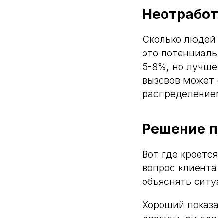
Неотработ
Сколько людей 
это потенциаль
5-8%, но лучше
вызовов может 
распределением
Решение п
Вот где кроетс
вопрос клиента
объяснять ситу
Хороший показа