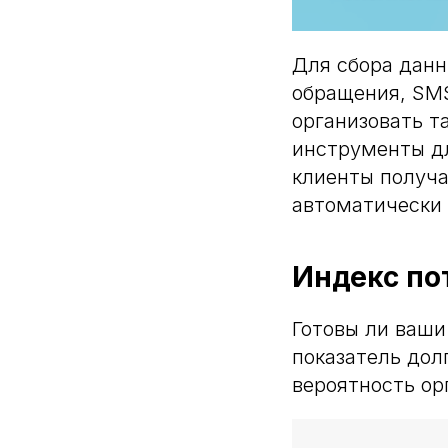
Для сбора данн
обращения, SMS
организовать 
инструменты дл
клиенты получа
автоматически 
Индекс по
Готовы ли ваш
показатель дол
вероятность ор