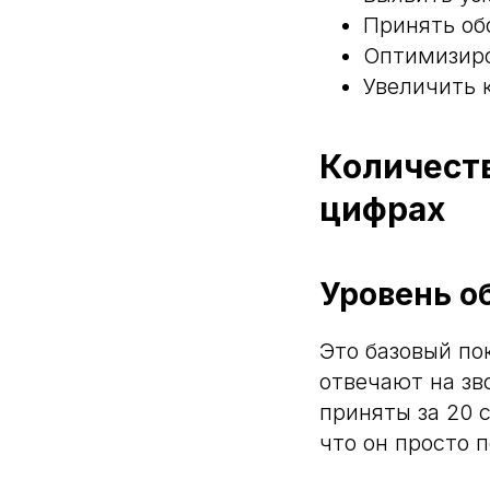
Принять об
Оптимизиро
Увеличить 
Количест
цифрах
Уровень о
Это базовый по
отвечают на зв
приняты за 20 
что он просто 