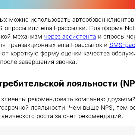
ых можно использовать автообзвон клиентов
-опросы или email-рассылки. Платформа Noti
такой механизм
через ассистента
и опросы че
я транзакционных email-рассылок и
SMS-рас
ют короткую форму оценки качества обслуж
после завершения звонка.
требительской лояльности (NP
и клиенты рекомендовать компанию друзьям?
госрочной лояльности. Чем выше NPS, тем 
ганического роста за счёт рекомендаций.