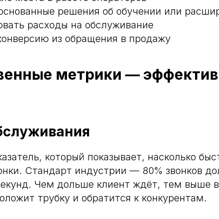
основанные решения об обучении или расши
вать расходы на обслуживание
конверсию из обращения в продажу
венные метрики — эффектив
бслуживания
казатель, который показывает, насколько бы
онки. Стандарт индустрии — 80% звонков д
секунд. Чем дольше клиент ждёт, тем выше в
положит трубку и обратится к конкурентам.