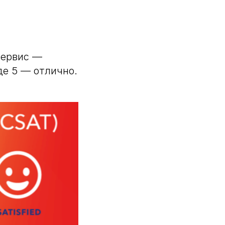
сервис —
де 5 — отлично.