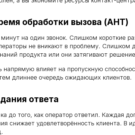
олен, а вы экономите ресурсы контакт-центр
ремя обработки вызова (AHT)
 минут на один звонок. Слишком короткие ра
операторы не вникают в проблему. Слишком 
знаний продукта или они затягивают решение
ь напрямую влияет на пропускную способно
 тем длиннее очередь ожидающих клиентов.
дания ответа
ка до того, как оператор ответил. Каждая д
ия снижает удовлетворённость клиента. В и
.