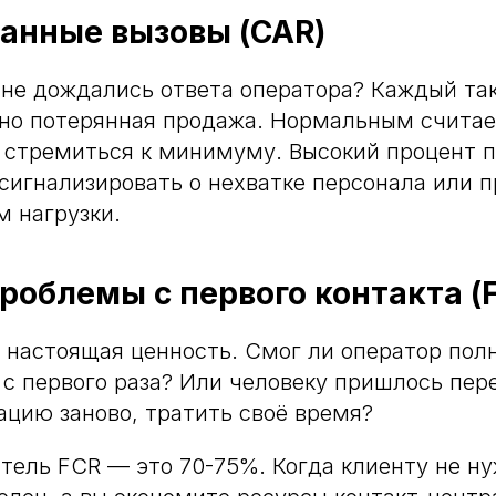
анные вызовы (CAR)
не дождались ответа оператора? Каждый та
но потерянная продажа. Нормальным считае
 стремиться к минимуму. Высокий процент 
сигнализировать о нехватке персонала или 
 нагрузки.
роблемы с первого контакта (
я настоящая ценность. Смог ли оператор по
 с первого раза? Или человеку пришлось пер
ацию заново, тратить своё время?
тель FCR — это 70-75%. Когда клиенту не ну