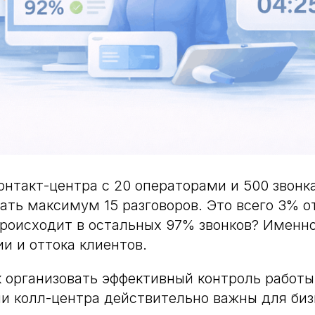
онтакт-центра с 20 операторами и 500 звонк
ть максимум 15 разговоров. Это всего 3% о
происходит в остальных 97% звонков? Именн
ии и оттока клиентов.
к организовать эффективный контроль работы
ли колл-центра действительно важны для биз