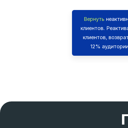
Вернуть
неактив
клиентов. Реактив
клиентов, возврат
12% аудитори