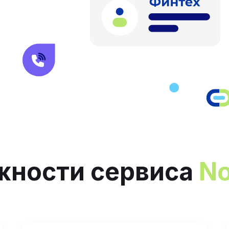
жности сервиса
No