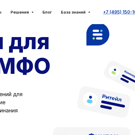
+7 (495) 150-
ы
Решения
Блог
База знаний
 для
 МФО
ений для
ие
минания