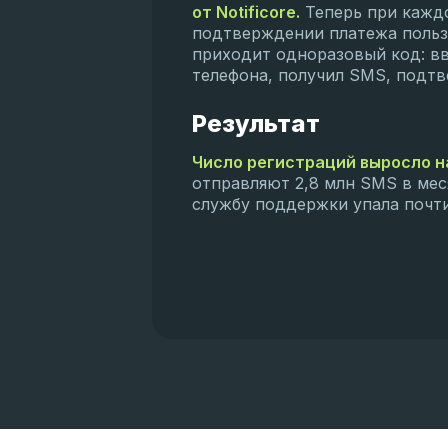
от Notificore.
Теперь при кажд
подтверждении платежа поль
приходит одноразовый код: в
телефона, получил SMS, подтв
Результат
Число регистраций выросло 
отправляют 2,8 млн SMS в мес
службу поддержки упала почт