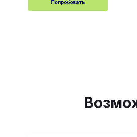
Попробовать
Возмо