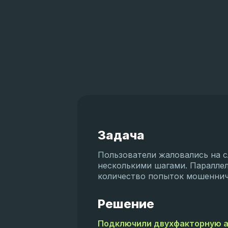
Задача
Пользователи жаловались на 
несколькими шагами. Паралле
количество попыток мошеннич
Решение
Подключили двухфакторную 