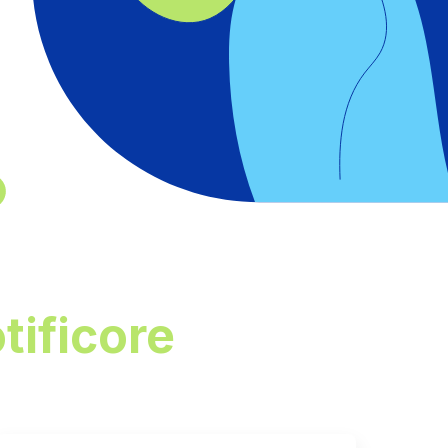
tificore