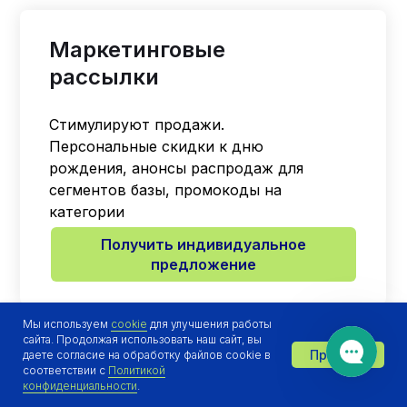
Маркетинговые
рассылки
Стимулируют продажи.
Персональные скидки к дню
рождения, анонсы распродаж для
сегментов базы, промокоды на
категории
Получить индивидуальное
предложение
Мы используем
cookie
для улучшения работы
сайта. Продолжая использовать наш сайт, вы
Принять
даете согласие на обработку файлов cookie в
Отдел продаж онлайн 👋
соответствии с
Политикой
конфиденциальности
.