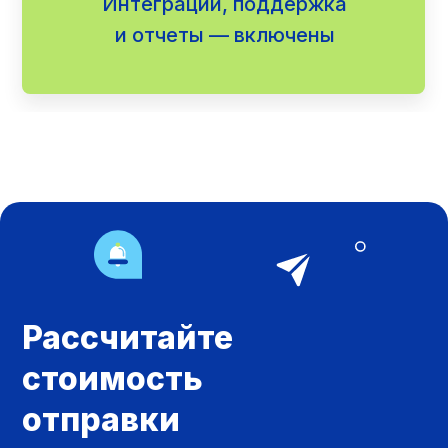
Интеграции, поддержка
и отчеты — включены
Рассчитайте
стоимость
отправки