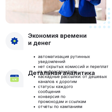
Экономия времени
и денег
автоматизация рутинных
уведомлений
нет скрытых комиссий и переплат
за инфраструктуру
Детальная аналитика
каскадные рассылки: от дешевых
каналов к дорогим
статусы каждого
сообщения
конверсия по
промокодам и ссылкам
отчёты по кампаниям