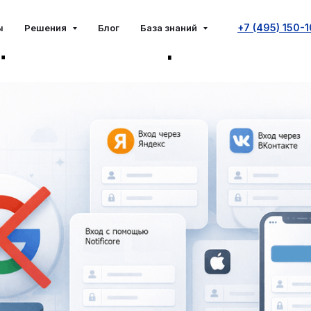
енить авторизацию Googl
+7 (495) 150-
ы
Решения
Блог
База знаний
для сайтов и приложений