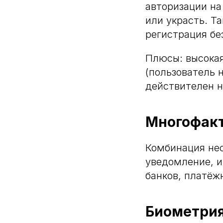
авторизации на
или украсть. Т
регистрация бе
Плюсы: высокая
(пользователь 
действителен н
Многофакт
Комбинация нес
уведомление, и
банков, платёж
Биометри