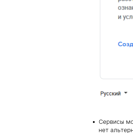
Сервисы мо
нет альтер