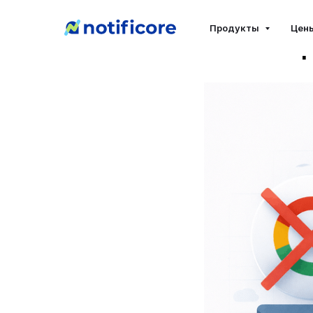
Чем зам
Продукты
Цен
систем 