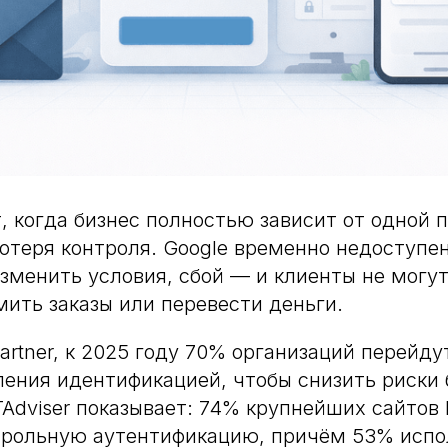
, когда бизнес полностью зависит от одной
отеря контроля. Google временно недоступен
зменить условия, сбой — и клиенты не могут
мить заказы или перевести деньги.
artner, к 2025 году 70% организаций перейду
ения идентификацией, чтобы снизить риски 
Adviser показывает: 74% крупнейших сайтов
арольную аутентификацию, причём 53% исп