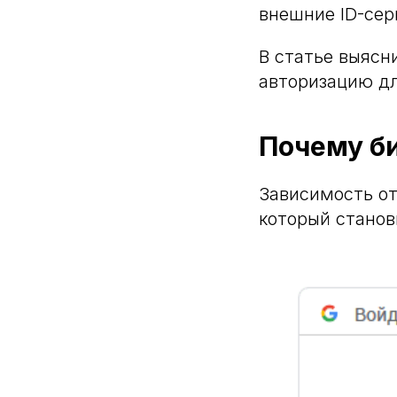
внешние ID-сер
В статье выясн
авторизацию дл
Почему би
Зависимость от
который станов