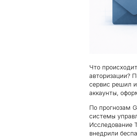
Что происходит
авторизации? П
сервис решил и
аккаунты, офор
По прогнозам G
системы управл
Исследование T
внедрили бесп