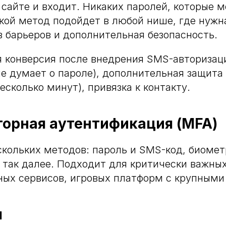
 сайте и входит. Никаких паролей, которые 
акой метод подойдет в любой нише, где нужн
з барьеров и дополнительная безопасность.
 конверсия после внедрения SMS-авторизац
не думает о пароле), дополнительная защита 
есколько минут), привязка к контакту.
орная аутентификация (MFA)
кольких методов: пароль и SMS-код, биомет
 так далее. Подходит для критически важны
ных сервисов, игровых платформ с крупными
я