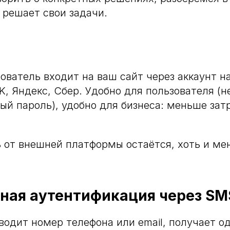
решает свои задачи.
зователь входит на ваш сайт через аккаунт н
, Яндекс, Сбер. Удобно для пользователя (н
ый пароль), удобно для бизнеса: меньше зат
 от внешней платформы остаётся, хоть и ме
ная аутентификация через SMS
водит номер телефона или email, получает о