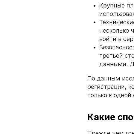
Крупные пл
использова
Технически
несколько 
войти в сер
Безопаснос
третьей ст
данными. Д
По данным иссл
регистрации, к
только к одной
Какие спо
Прежде чем гов