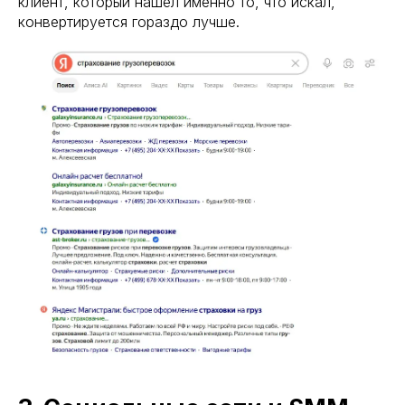
клиент, который нашёл именно то, что искал,
конвертируется гораздо лучше.