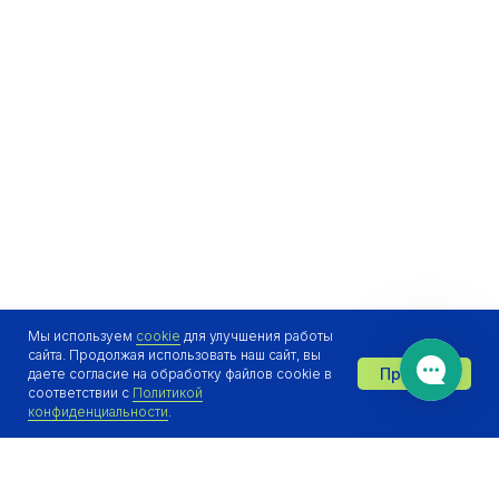
Мы используем
cookie
для улучшения работы
сайта. Продолжая использовать наш сайт, вы
Принять
даете согласие на обработку файлов cookie в
Отдел продаж онлайн 👋
соответствии с
Политикой
конфиденциальности
.