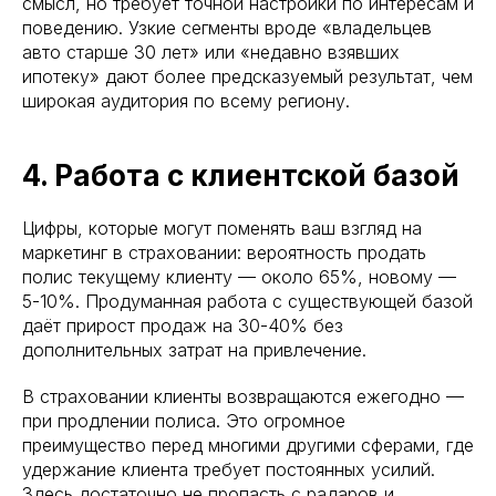
смысл, но требует точной настройки по интересам и
поведению. Узкие сегменты вроде «владельцев
авто старше 30 лет» или «недавно взявших
ипотеку» дают более предсказуемый результат, чем
широкая аудитория по всему региону.
4. Работа с клиентской базой
Цифры, которые могут поменять ваш взгляд на
маркетинг в страховании: вероятность продать
полис текущему клиенту — около 65%, новому —
5-10%. Продуманная работа с существующей базой
даёт прирост продаж на 30-40% без
дополнительных затрат на привлечение.
В страховании клиенты возвращаются ежегодно —
при продлении полиса. Это огромное
преимущество перед многими другими сферами, где
удержание клиента требует постоянных усилий.
Здесь достаточно не пропасть с радаров и