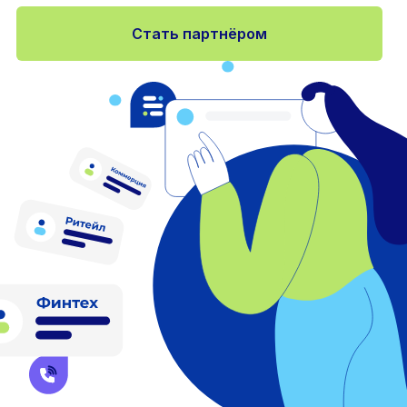
Стать партнёром