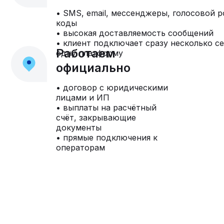
• SMS, email, мессенджеры, голосовой р
коды
• высокая доставляемость сообщений
• клиент подключает сразу несколько с
Работаем
одну платформу
официально
• договор с юридическими
лицами и ИП
• выплаты на расчётный
счёт, закрывающие
документы
• прямые подключения к
операторам