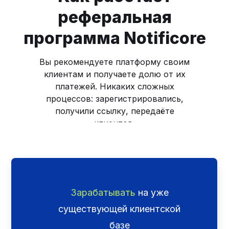
реферальная
программа Notificore
Вы рекомендуете платформу своим
клиентам и получаете долю от их
платежей. Никаких сложных
процессов: зарегистрировались,
получили ссылку, передаёте
клиентов.
С её помощью вы можете:
Зарабатывать
на уже
существующей клиентской
базе