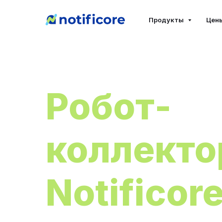
Продукты
Цен
Робот-
коллекто
Notificor