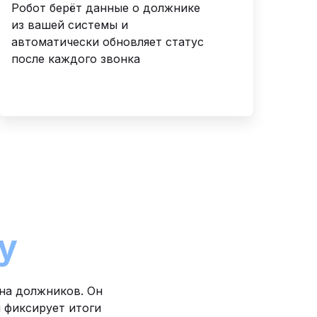
Робот берёт данные о должнике
из вашей системы и
автоматически обновляет статус
после каждого звонка
у
она должников. Он
и фиксирует итоги