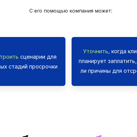
С его помощью компания может:
Уточнить
, когда кл
троить
сценарии для
планирует заплатить,
ных стадий просрочки
ли причины для отср