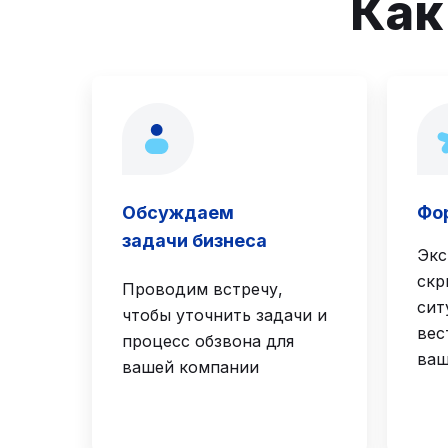
Как
Обсуждаем
Фо
задачи бизнеса
Экс
скр
Проводим встречу,
сит
чтобы уточнить задачи и
вес
процесс обзвона для
ваш
вашей компании