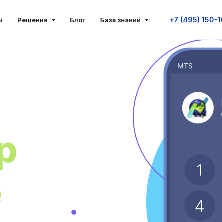
+7 (495) 150-
ы
Решения
Блог
База знаний
р
e