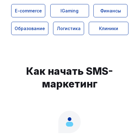
E-commerce
IGaming
Финансы
Образование
Логистика
Клиники
Как начать SMS-
маркетинг