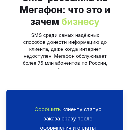
Мегафон: что это и
зачем
бизнесу
SMS среди самых надёжных
способов донести информацию до
клиента, даже когда интернет
недоступен. Мегафон обслуживает
более 75 млн абонентов по России,
поэтому сообщение доходит за
секунды независимо от региона и
устройства получателя.
С помощью рассылки бизнес может:
Сообщить
клиенту статус
заказа сразу после
оформления и оплаты