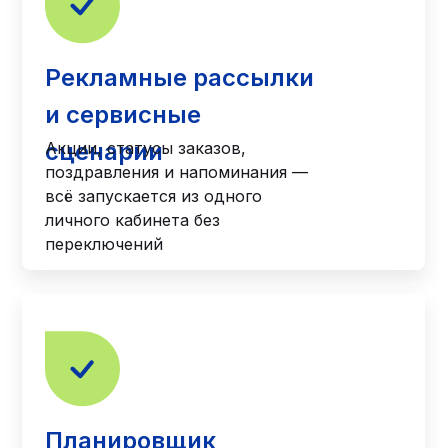
Рекламные рассылки
и сервисные
сценарии
Акции, статусы заказов,
поздравления и напоминания —
всё запускается из одного
личного кабинета без
переключений
Планировщик