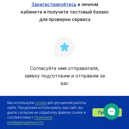
Зарегистрируйтесь
в личном
кабинете и получите тестовый баланс
для проверки сервиса
Согласуйте имя отправителя,
заявку подготовим и отправим за
вас
Мы используем
cookie
для улучшения работы
сайта. Продолжая использовать наш сайт, вы
Принять
даете согласие на обработку файлов cookie в
Отдел продаж онлайн 👋
соответствии с
Политикой
конфиденциальности
.