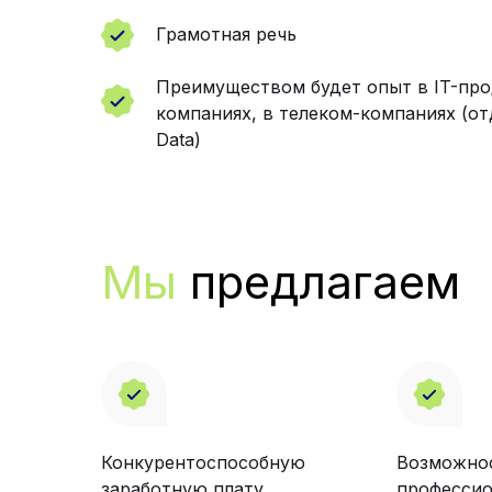
Грамотная речь
Преимуществом будет опыт в IT-про
компаниях, в телеком-компаниях (отд
Data)
Мы
предлагаем
Конкурентоспособную
Возможнос
заработную плату
профессио