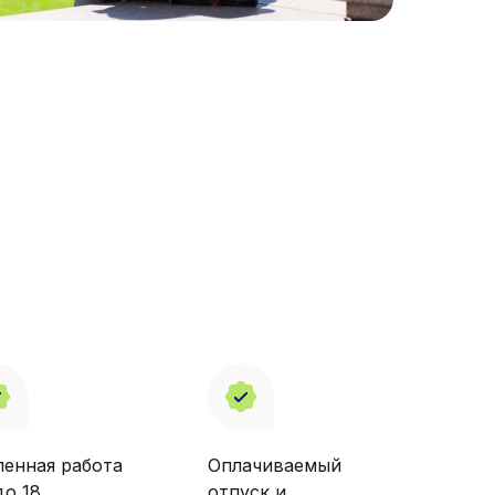
ленная работа
Оплачиваемый
до 18
отпуск и