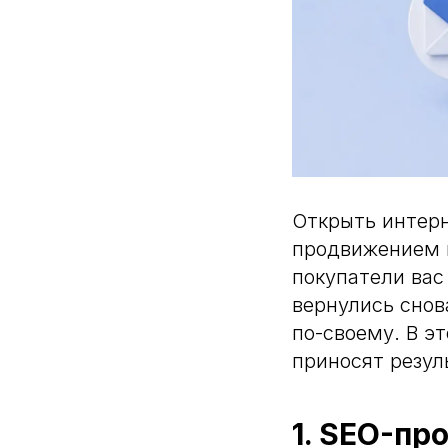
Открыть интерн
продвижением и
покупатели вас
вернулись снов
по-своему. В э
приносят резул
1. SEO-пр