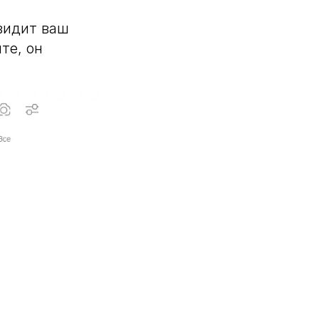
 видит ваш
те, он