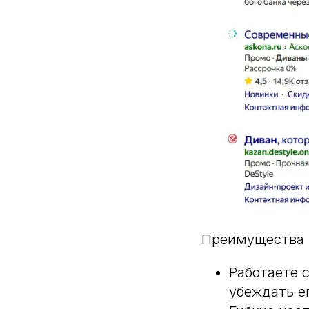
Преимущества 
Работаете 
убеждать е