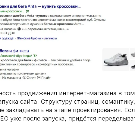
ность продвижения интернет-магазина в том
апуска сайта. Структуру страниц, семантику
е закладывать на этапе проектирования. Ес
SEO уже после запуска, придётся переделыва