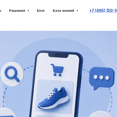
способов продвижения ин
+7 (495) 150-
ы
Решения
Блог
База знаний
а