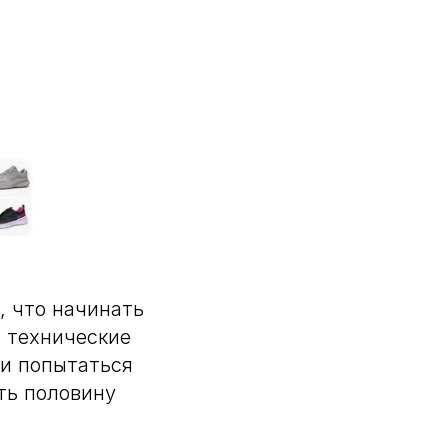
, что начинать
, технические
ли попытаться
ть половину