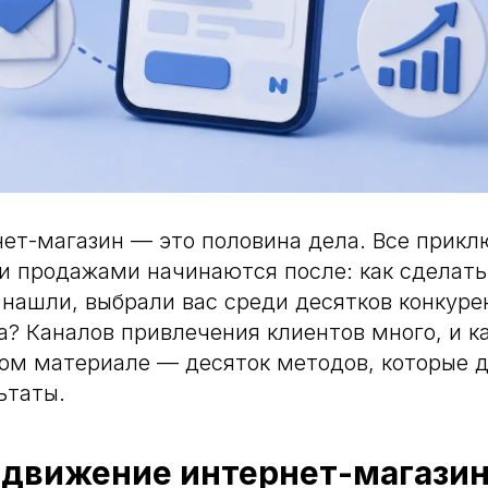
ет-магазин — это половина дела. Все прикл
 продажами начинаются после: как сделать 
 нашли, выбрали вас среди десятков конкуре
а? Каналов привлечения клиентов много, и 
том материале — десяток методов, которые 
ьтаты.
одвижение интернет-магази