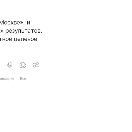
Москве», и
х результатов.
тное целевое