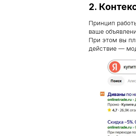
2. Контек
Принцип работы
ваше объявлени
При этом вы пл
действие — моде