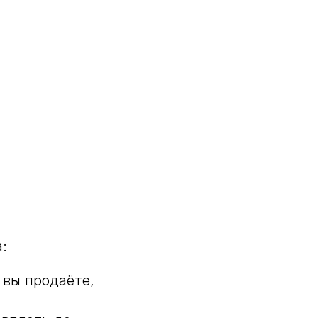
:
 вы продаёте,