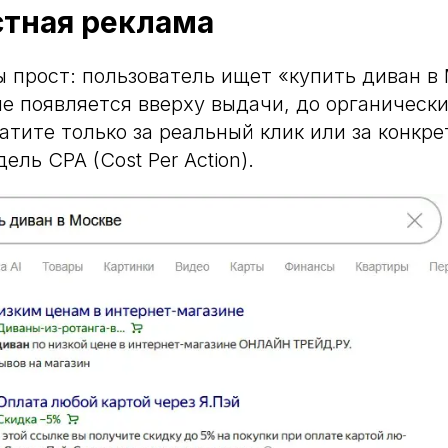
стная реклама
 прост: пользователь ищет «купить диван в 
е появляется вверху выдачи, до органически
атите только за реальный клик или за конкре
ль CPA (Cost Per Action).