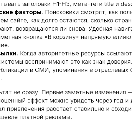
тывать заголовки H1-H3, мета-теги title и descr
ские факторы
. Поисковики смотрят, как пол
ем сайте, как долго остаются, сколько стра
ают, возвращаются ли снова. Удобная навиг
аметная кнопка «В корзину» напрямую влияю
ие.
сылки.
Когда авторитетные ресурсы ссылаютс
системы воспринимают это как знак доверия
убликации в СМИ, упоминания в отраслевых б
.
ьтат не сразу. Первые заметные изменения —
ноценный эффект можно увидеть через год и 
ал привлечения работает стабильно и обходи
шевле платной рекламы.