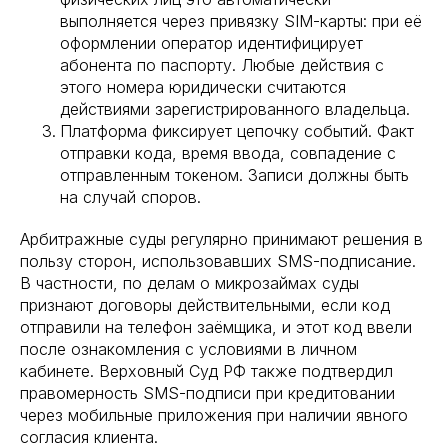
выполняется через привязку SIM-карты: при её
оформлении оператор идентифицирует
абонента по паспорту. Любые действия с
этого номера юридически считаются
действиями зарегистрированного владельца.
Платформа фиксирует цепочку событий. Факт
отправки кода, время ввода, совпадение с
отправленным токеном. Записи должны быть
на случай споров.
Арбитражные суды регулярно принимают решения в
пользу сторон, использовавших SMS-подписание.
В частности, по делам о микрозаймах суды
признают договоры действительными, если код
отправили на телефон заёмщика, и этот код ввели
после ознакомления с условиями в личном
кабинете. Верховный Суд РФ также подтвердил
правомерность SMS-подписи при кредитовании
через мобильные приложения при наличии явного
согласия клиента.