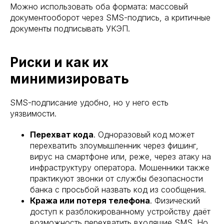
Можно использовать оба формата: массовый
документооборот через SMS-подпись, а критичные
документы подписывать УКЭП.
Риски и как их
минимизировать
SMS-подписание удобно, но у него есть
уязвимости.
Перехват кода
. Одноразовый код может
перехватить злоумышленник через фишинг,
вирус на смартфоне или, реже, через атаку на
инфраструктуру оператора. Мошенники также
практикуют звонки от службы безопасности
банка с просьбой назвать код из сообщения.
Кража или потеря телефона
. Физический
доступ к разблокированному устройству даёт
возможность перехватить входящие SMS. Но