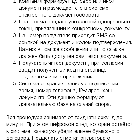
Компания формирует договор или иной
документ и размещает его в системе
электронного документооборота.
Платформа создаёт уникальный одноразовый
токен, привязанный к конкретному документу.
На номер получателя приходит SMS со
ссылкой на документ и кодом подтверждения.
Важно: в том же сообщении или по ссылке
должен быть доступен сам текст документа.
Получатель читает документ, при согласии
вводит полученный код на странице
подписания или в приложении.
Система сохраняет запись о подписании:
время, номер телефона, IP-адрес, хэш
документа. Эти данные формируют
доказательную базу на случай спора.
Вся процедура занимает от тридцати секунд до
минуты. При этом цифровой след, который остаётся
в системе, зачастую убедительнее бумажного
договора. Подделать отметки оператора о