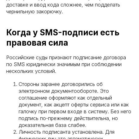
доставке и ввод кода сложнее, чем подделать
чернильную закорючку.
Когда у SMS-подписи есть
правовая сила
Российские суды признают подписание договора
по SMS юридически значимым при соблюдении
нескольких условий.
Стороны заранее договорились об
электронном документообороте. Это
соглашение оформляют как отдельный
документ, как акцепт оферты сервиса или как
галочку при первом входе в систему. Без него
подпись по-прежнему действительна, но
доказательная база слабее.
Личность подписанта установлена. Для
физических лиц это автоматически