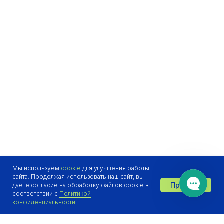
Мы используем
cookie
для улучшения работы
сайта. Продолжая использовать наш сайт, вы
Принять
даете согласие на обработку файлов cookie в
Отдел продаж онлайн 👋
соответствии с
Политикой
конфиденциальности
.