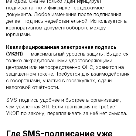
методов. Она не только идентифицирует
подписанта, но и фиксирует содержимое
документа. Любое изменение после подписания
делает подпись недействительной. Используется в
корпоративном документообороте между
юрлицами.
Квалифицированная электронная подпись
(УКЭП)
— максимальный уровень защиты. Выдаётся
только аккредитованными удостоверяющими
центрами или непосредственно ФНС, хранится на
защищённом токене. Требуется для взаимодействия
с госорганами, участия в госзакупках, сдачи
налоговой отчётности.
SMS-подпись удобнее и быстрее в организации,
чем усиленная ЭП. Если транзакция не требует
УКЭП по закону, переплачивать за неё нет смысла.
Где SMS-подписание уже