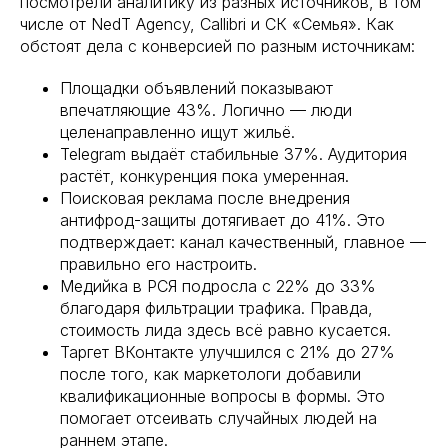
посмотрели аналитику из разных источников, в том
числе от NedT Agency, Callibri и СК «Семья». Как
обстоят дела с конверсией по разным источникам:
Площадки объявлений показывают
впечатляющие 43%. Логично — люди
целенаправленно ищут жильё.
Telegram выдаёт стабильные 37%. Аудитория
растёт, конкуренция пока умеренная.
Поисковая реклама после внедрения
антифрод-защиты дотягивает до 41%. Это
подтверждает: канал качественный, главное —
правильно его настроить.
Медийка в РСЯ подросла с 22% до 33%
благодаря фильтрации трафика. Правда,
стоимость лида здесь всё равно кусается.
Таргет ВКонтакте улучшился с 21% до 27%
после того, как маркетологи добавили
квалификационные вопросы в формы. Это
помогает отсеивать случайных людей на
раннем этапе.