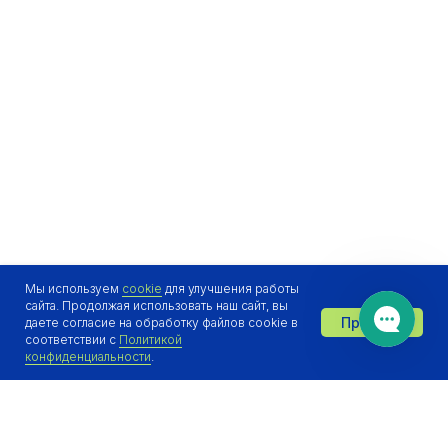
Мы используем
cookie
для улучшения работы
сайта. Продолжая использовать наш сайт, вы
Принять
даете согласие на обработку файлов cookie в
Отдел продаж онлайн 👋
соответствии с
Политикой
конфиденциальности
.