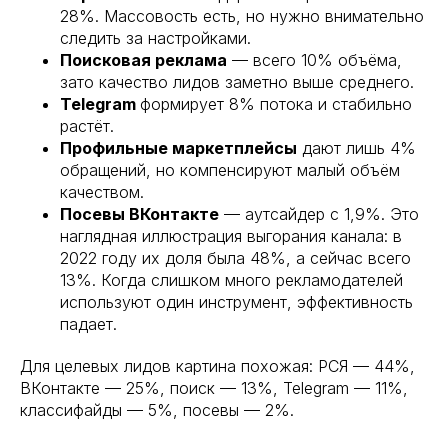
28%. Массовость есть, но нужно внимательно
следить за настройками.
Поисковая реклама
— всего 10% объёма,
зато качество лидов заметно выше среднего.
Telegram
формирует 8% потока и стабильно
растёт.
Профильные маркетплейсы
дают лишь 4%
обращений, но компенсируют малый объём
качеством.
Посевы ВКонтакте
— аутсайдер с 1,9%. Это
наглядная иллюстрация выгорания канала: в
2022 году их доля была 48%, а сейчас всего
13%. Когда слишком много рекламодателей
используют один инструмент, эффективность
падает.
Для целевых лидов картина похожая: РСЯ — 44%,
ВКонтакте — 25%, поиск — 13%, Telegram — 11%,
классифайды — 5%, посевы — 2%.