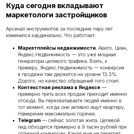
Куда сегодня вкладывают
маркетологи застройщиков
Арсенал инструментов за последние пару лет
изменился кардинально. Что работает:
Маркетплейсы недвижимости
. Авито, Циан,
Яндекс.Недвижимость — это уже мощные
генераторы целевого трафика. Взять, к
примеру, Яндекс.Недвижимость — конверсия
в продажи там держится на уровне 13,3%.
Дорого, но качество обращений того стоит.
Контекстная реклама в Яндексе
—
примерно треть всех продаж приходит именно
отсюда. Вы перехватываете людей именно в
тот момент, когда они активно ищут квартиру.
Намерение максимально горячее.
Telegram
— сейчас золотая жила. Целевой
лид обходится примерно в 9 тысяч рублей при
отличной конверсии. Канал ещё не перегрет