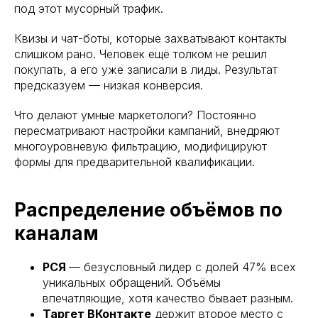
под этот мусорный трафик.
Квизы и чат-боты, которые захватывают контакты
слишком рано. Человек ещё толком не решил
покупать, а его уже записали в лиды. Результат
предсказуем — низкая конверсия.
Что делают умные маркетологи? Постоянно
пересматривают настройки кампаний, внедряют
многоуровневую фильтрацию, модифицируют
формы для предварительной квалификации.
Распределение объёмов по
каналам
РСЯ
— безусловный лидер с долей 47% всех
уникальных обращений. Объёмы
впечатляющие, хотя качество бывает разным.
Таргет ВКонтакте
держит второе место с