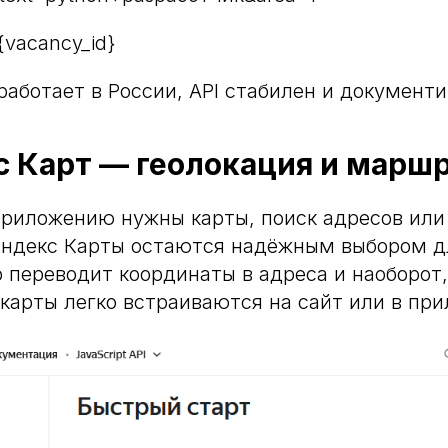
{vacancy_id}
 работает в России, API стабилен и документ
с Карт — геолокация и марш
риложению нужны карты, поиск адресов или
ндекс Карты остаются надёжным выбором дл
р переводит координаты в адреса и наоборот,
карты легко встраиваются на сайт или в при