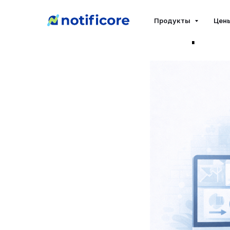
ТОП-10 A
Продукты
Цен
авториза