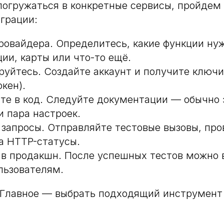
погружаться в конкретные сервисы, пройдем
грации:
ровайдера. Определитесь, какие функции ну
ии, карты или что-то ещё.
руйтесь. Создайте аккаунт и получите ключи 
кен).
те в код. Следуйте документации — обычно 
и пара настроек.
 запросы. Отправляйте тестовые вызовы, про
а HTTP-статусы.
 в продакшн. После успешных тестов можно 
льзователям.
 Главное — выбрать подходящий инструмент 