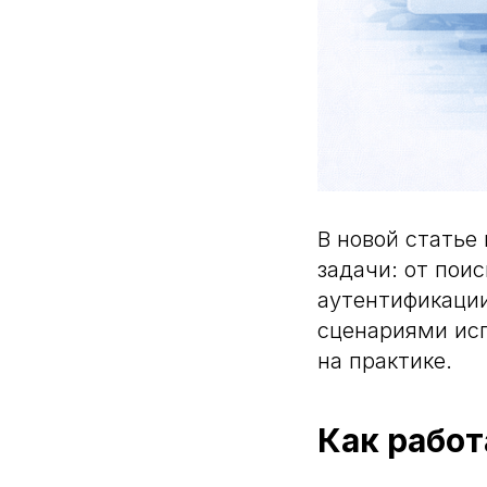
В новой статье
задачи: от пои
аутентификаци
сценариями исп
на практике.
Как работ