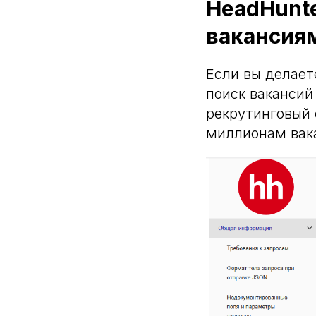
HeadHunte
вакансия
Если вы делает
поиск вакансий
рекрутинговый 
миллионам вак