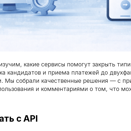
 изучим, какие сервисы помогут закрыть тип
ска кандидатов и приема платежей до двухф
и. Мы собрали качественные решения — с п
ользования и комментариями о том, что мо
ать с API