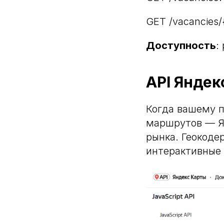
GET /vacancies/
Доступность
:
API Яндек
Когда вашему п
маршрутов — Я
рынка. Геокоде
интерактивные 