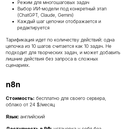
Режим для многошаговых задач
Выбор ИИ-модели под конкретный этап
(ChatGPT, Claude, Gemini)
Каждый шаг цепочки отображается и
редактируется
Тарификация идет по количеству действий: одна
цепочка из 10 шагов считается как 10 задач. Не
подходит для творческих задач, и может добавить
лишние действия без запроса в сложных
сценариях.
n8n
Стоимость:
бесплатно для своего сервера,
облако от 24 $/месяц
Язык:
английский
Доступность в РФ:
установка у себя без