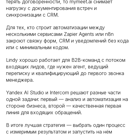
терять договорённости, то mymeet.ai снимает
нагрузку с документирования встреч и
синхронизации с CRM.
Для тех, кто строит автоматизации между
несколькими сервисами Zapier Agents или n8n
закроют связку форм, CRM и уведомлений без кода
или с минимальным кодом.
Lindy хорошо работает для B2B-команд с потоком
входящих лидов, где нужен агент, ведущий
переписку и квалифицирующий до первого звонка
менеджера.
Yandex AI Studio и Intercom решают разные части
одной задачи: первый — анализ и автоматизация на
стороне бизнеса, второй — качественная первая
линия для входящих обращений.
В итоге лучшая стратегия — выбрать один процесс
с измеримым результатом и запустить на нём