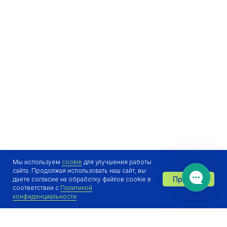
Мы используем
cookie
для улучшения работы
сайта. Продолжая использовать наш сайт, вы
Принять
даете согласие на обработку файлов cookie в
Отдел продаж онлайн 👋
соответствии с
Политикой
конфиденциальности
.