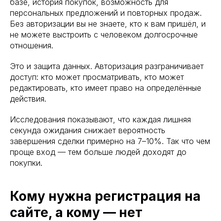
базе, история покупок, возможность для
персональных предложений и повторных продаж.
Без авторизации вы не знаете, кто к вам пришёл, и
не можете выстроить с человеком долгосрочные
отношения.
Это и защита данных. Авторизация разграничивает
доступ: кто может просматривать, кто может
редактировать, кто имеет право на определённые
действия.
Исследования показывают, что каждая лишняя
секунда ожидания снижает вероятность
завершения сделки примерно на 7–10%. Так что чем
проще вход — тем больше людей доходят до
покупки.
Кому нужна регистрация на
сайте, а кому — нет