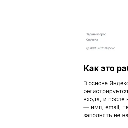
Как это р
В основе Яндек
регистрируется
входа, и после
— имя, email, 
заполнять не н