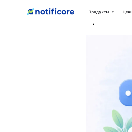
Яндекс I
Продукты
Цен
сравнен