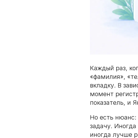
Каждый раз, ко
«фамилия», «те
вкладку. В зав
момент регистр
показатель, и Я
Но есть нюанс:
задачу. Иногда
иногда лучше р