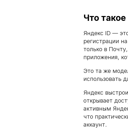
Что такое
Яндекс ID — эт
регистрации на
только в Почту,
приложения, ко
Это та же моде
использовать д
Яндекс выстрои
открывает дост
активным Яндек
что практическ
аккаунт.