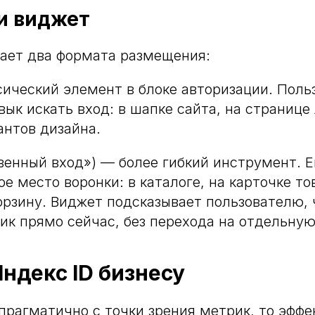
и виджет
ает два формата размещения:
ический элемент в блоке авторизации. Поль
вык искать вход: в шапке сайта, на странице
антов дизайна.
венный вход») — более гибкий инструмент. 
е место воронки: в каталоге, на карточке то
орзину. Виджет подсказывает пользователю,
лик прямо сейчас, без перехода на отдельную
Яндекс ID бизнесу
прагматично с точки зрения метрик, то эффе