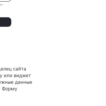
делец сайта
ку или виджет
нужные данные
. Форму