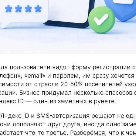
гда пользователи видят форму регистрации 
лефон», «email» и паролем, им сразу хочется
исимости от отрасли 20-50% посетителей ухо
ации. Бизнес придумал несколько способов 
ндекс ID — один из заметных в рунете.
 Яндекс ID и SMS-авторизация решают не одн
 они дополняют друг друга, иногда одно заме
аботает что-то третье. Разберёмся, что к че