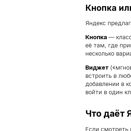
Кнопка ил
Яндекс предлаг
Кнопка
— класс
её там, где при
несколько вари
Виджет
(«мгно
встроить в любо
добавлении в к
войти в один к
Что даёт 
Если смотреть 