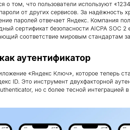
ся о том, что пользователи используют «123
пароли от других сервисов. За надёжность х
ение паролей отвечает Яндекс. Компания по
ный сертификат безопасности AICPA SOC 2 е
ющий соответствие мировым стандартам з
 как аутентификатор
иложение «Яндекс Ключ», которое теперь ст
екс ID. Это инструмент двухфакторной ауте
uthenticator, но с более тесной интеграцией 