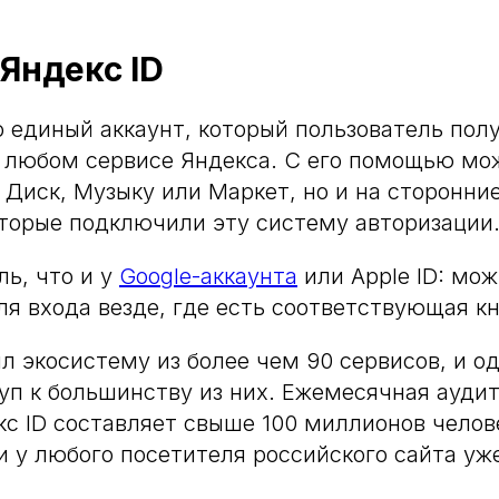
 Яндекс ID
о единый аккаунт, который пользователь пол
 любом сервисе Яндекса. С его помощью мо
 Диск, Музыку или Маркет, но и на сторонние
торые подключили эту систему авторизации
ль, что и у
Google-аккаунта
или Apple ID: мо
ля входа везде, где есть соответствующая кн
л экосистему из более чем 90 сервисов, и о
уп к большинству из них. Ежемесячная аудит
с ID составляет свыше 100 миллионов челове
и у любого посетителя российского сайта уже