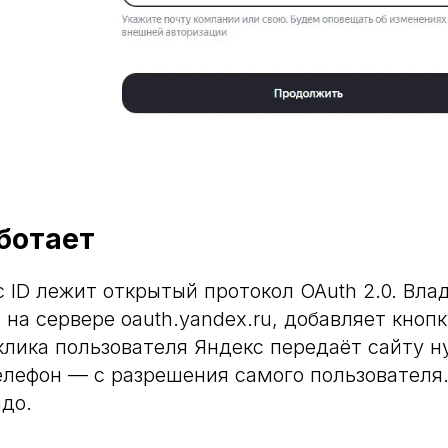
аботает
с ID лежит открытый протокол OAuth 2.0. Вла
 на сервере oauth.yandex.ru, добавляет кноп
 клика пользователя Яндекс передаёт сайту 
телефон — с разрешения самого пользователя
адо.